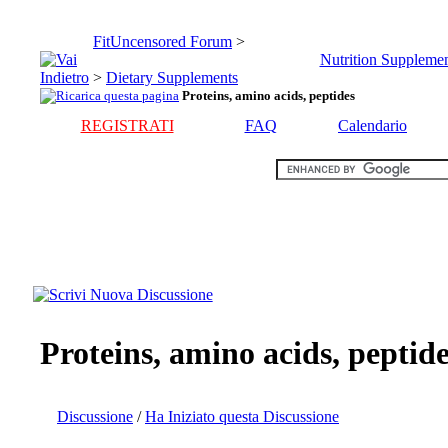
FitUncensored Forum
>
Nutrition Supplemen
>
Dietary Supplements
Proteins, amino acids, peptides
REGISTRATI
FAQ
Calendario
Proteins, amino acids, peptid
Discussione
/
Ha Iniziato questa Discussione