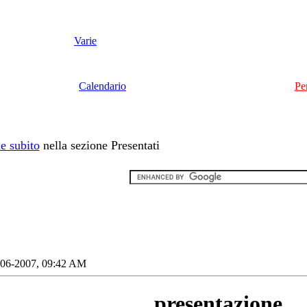
Varie
Calendario
Pe
e subito
nella sezione Presentati
-06-2007, 09:42 AM
presentazione