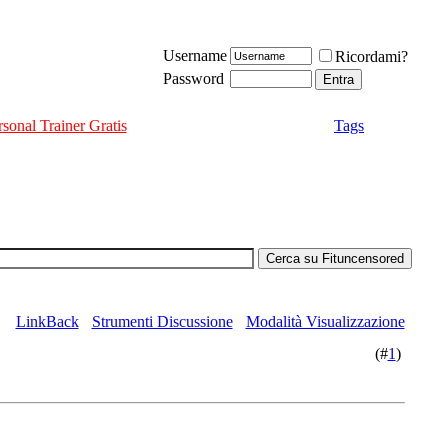
Username
Ricordami?
Password
rsonal Trainer Gratis
Tags
LinkBack
Strumenti Discussione
Modalità Visualizzazione
(#
1
)