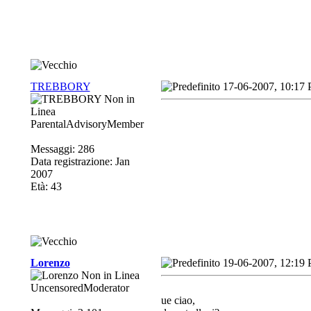
TREBBORY
17-06-2007, 10:17
ParentalAdvisoryMember
Messaggi: 286
Data registrazione: Jan
2007
Età: 43
Lorenzo
19-06-2007, 12:19
UncensoredModerator
ue ciao,