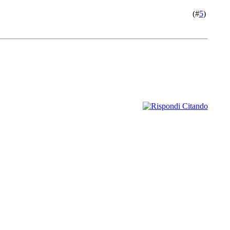
(#
5
)