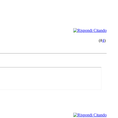
(#
4
)