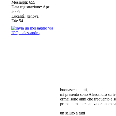
Messaggi: 655
Data registrazione: Apr
2005
Località: genova
Età: 54
buonasera a tutti,
mi presento sono Alessandro scri
ormai sono anni che frequento 
prima in maniera attiva ora come at
un saluto a tutti