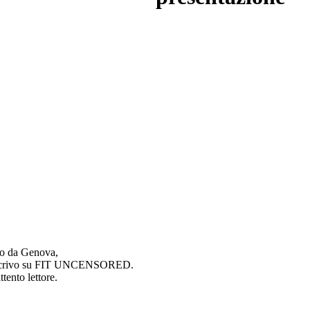
vo da Genova,
e scrivo su FIT UNCENSORED.
tento lettore.