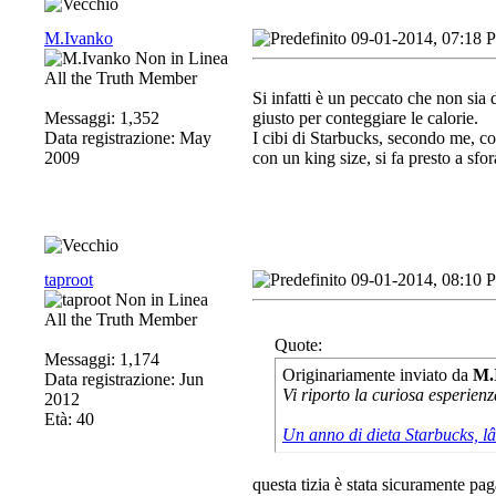
M.Ivanko
09-01-2014, 07:18 
All the Truth Member
Si infatti è un peccato che non sia
Messaggi: 1,352
giusto per conteggiare le calorie.
Data registrazione: May
I cibi di Starbucks, secondo me, co
2009
con un king size, si fa presto a sfora
taproot
09-01-2014, 08:10 
All the Truth Member
Quote:
Messaggi: 1,174
Originariamente inviato da
M.
Data registrazione: Jun
Vi riporto la curiosa esperien
2012
Età: 40
Un anno di dieta Starbucks, lâ
questa tizia è stata sicuramente pag