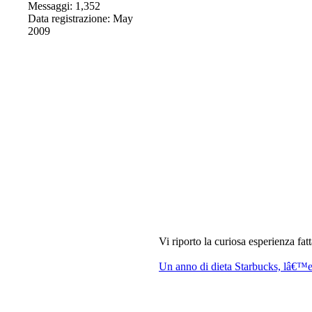
Messaggi: 1,352
Data registrazione: May
2009
Vi riporto la curiosa esperienza fa
Un anno di dieta Starbucks, lâ€™es