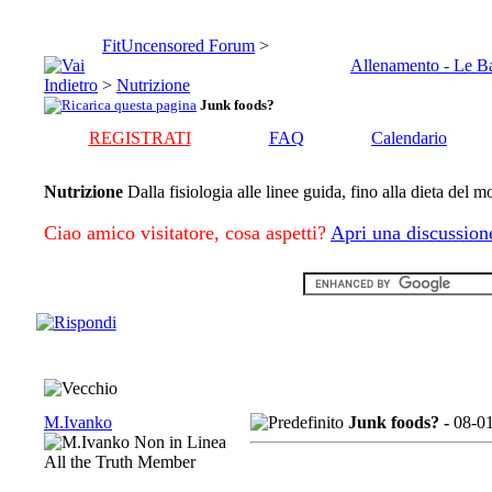
FitUncensored Forum
>
Allenamento - Le B
>
Nutrizione
Junk foods?
REGISTRATI
FAQ
Calendario
Nutrizione
Dalla fisiologia alle linee guida, fino alla dieta del 
Ciao amico visitatore, cosa aspetti?
Apri una discussion
M.Ivanko
Junk foods? -
08-0
All the Truth Member