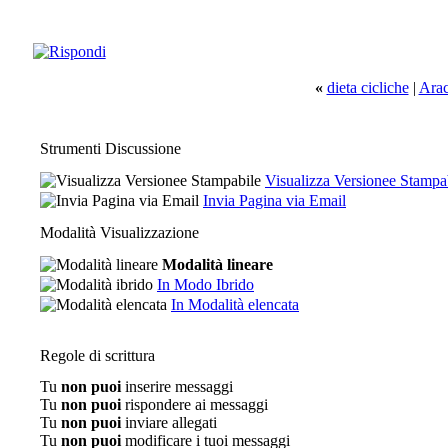
«
dieta cicliche
|
Arac
Strumenti Discussione
Visualizza Versionee Stampa
Invia Pagina via Email
Modalità Visualizzazione
Modalità lineare
In Modo Ibrido
In Modalità elencata
Regole di scrittura
Tu
non puoi
inserire messaggi
Tu
non puoi
rispondere ai messaggi
Tu
non puoi
inviare allegati
Tu
non puoi
modificare i tuoi messaggi