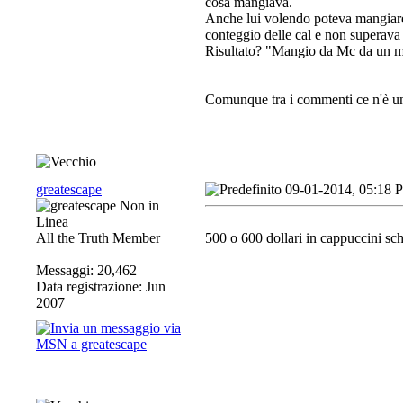
cosa mangiava.
Anche lui volendo poteva mangiare
conteggio delle cal e non superava 
Risultato? "Mangio da Mc da un m
Comunque tra i commenti ce n'è uno
greatescape
09-01-2014, 05:18 
All the Truth Member
500 o 600 dollari in cappuccini sc
Messaggi: 20,462
Data registrazione: Jun
2007