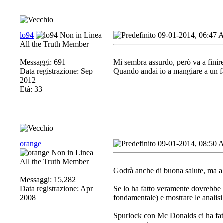
lo94
09-01-2014, 06:47
All the Truth Member
Messaggi: 691
Mi sembra assurdo, però va a finire
Data registrazione: Sep
Quando andai io a mangiare a un fas
2012
Età: 33
orange
09-01-2014, 08:50
All the Truth Member
Godrà anche di buona salute, ma a p
Messaggi: 15,282
Data registrazione: Apr
Se lo ha fatto veramente dovrebbe 
2008
fondamentale) e mostrare le analis
Spurlock con Mc Donalds ci ha fatt