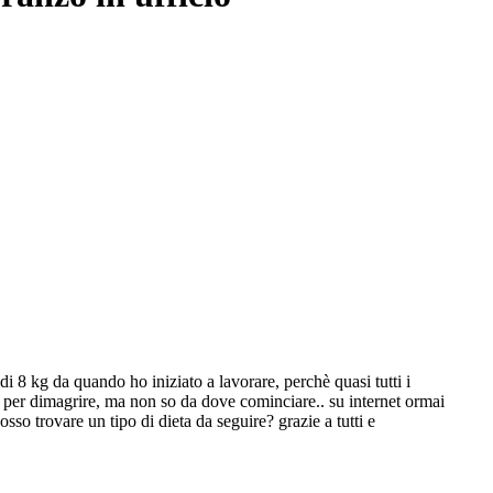
i 8 kg da quando ho iniziato a lavorare, perchè quasi tutti i
ica per dimagrire, ma non so da dove cominciare.. su internet ormai
osso trovare un tipo di dieta da seguire? grazie a tutti e