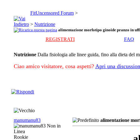
FitUncensored Forum
>
>
Nutrizione
alimentazione morfotipo ginoide pranzo in uff
REGISTRATI
FAQ
Nutrizione
Dalla fisiologia alle linee guida, fino alla dieta del 
Ciao amico visitatore, cosa aspetti?
Apri una discussion
manumanu83
alimentazione morf
a
Rookie