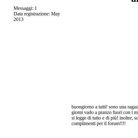
Messaggi: 1
Data registrazione: May
2013
buongiorno a tutti! sono una ragazz
giorni vado a pranzo fuori con i mi
si legge di tutto e di più! inoltre,
complimenti per il forum!!!!