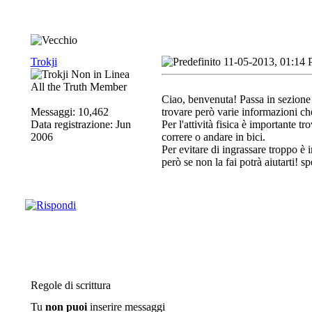
Trokji
11-05-2013, 01:14
All the Truth Member
Ciao, benvenuta! Passa in sezione p
Messaggi: 10,462
trovare però varie informazioni ch
Data registrazione: Jun
Per l'attività fisica è importante t
2006
correre o andare in bici.
Per evitare di ingrassare troppo è i
però se non la fai potrà aiutarti! sp
Regole di scrittura
Tu
non puoi
inserire messaggi