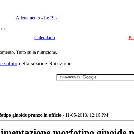
Allenamento - Le Basi
icio
Calendario
Pe
momento. Tutto sulla nutrizione.
e subito
nella sezione Nutrizione
otipo ginoide pranzo in ufficio -
11-05-2013, 12:16 PM
limentazione morfotipo ginoide p