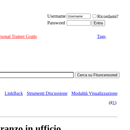
Username
Ricordami?
Password
rsonal Trainer Gratis
Tags
LinkBack
Strumenti Discussione
Modalità Visualizzazione
(#
1
)
ranzo in ufficio