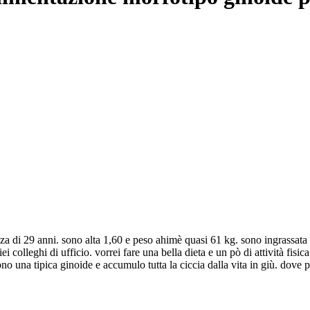
a di 29 anni. sono alta 1,60 e peso ahimè quasi 61 kg. sono ingrassata d
ei colleghi di ufficio. vorrei fare una bella dieta e un pò di attività fis
 sono una tipica ginoide e accumulo tutta la ciccia dalla vita in giù. dove p