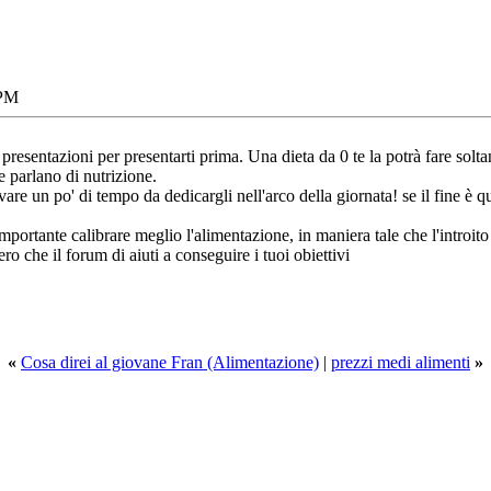
 PM
resentazioni per presentarti prima. Una dieta da 0 te la potrà fare solta
e parlano di nutrizione.
rovare un po' di tempo da dedicargli nell'arco della giornata! se il fine è
mportante calibrare meglio l'alimentazione, in maniera tale che l'introito 
ero che il forum di aiuti a conseguire i tuoi obiettivi
«
Cosa direi al giovane Fran (Alimentazione)
|
prezzi medi alimenti
»