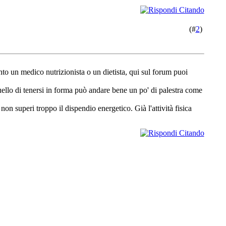
(#
2
)
nto un medico nutrizionista o un dietista, qui sul forum puoi
 quello di tenersi in forma può andare bene un po' di palestra come
non superi troppo il dispendio energetico. Già l'attività fisica