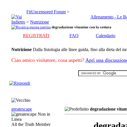
FitUncensored Forum
>
Allenamento - Le B
>
Nutrizione
degradazione vitamine con la cottura
REGISTRATI
FAQ
Calendario
Nutrizione
Dalla fisiologia alle linee guida, fino alla dieta del 
Ciao amico visitatore, cosa aspetti?
Apri una discussion
greatescape
degradazione vitam
degradaz
All the Truth Member