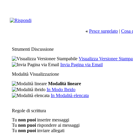
«
Pesce surgelato
|
Cosa d
Strumenti Discussione
Visualizza Versionee Stampa
Invia Pagina via Email
Modalità Visualizzazione
Modalità lineare
In Modo Ibrido
In Modalità elencata
Regole di scrittura
Tu
non puoi
inserire messaggi
Tu
non puoi
rispondere ai messaggi
Tu
non puoi
inviare allegati