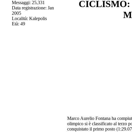
CICLISMO: F
Messaggi: 25,331
Data registrazione: Jan
MT
2005
Località: Kalepolis
Età: 49
Marco Aurelio Fontana ha compiuto 
olimpico si è classificato al terzo
conquistato il primo posto (1:29.07