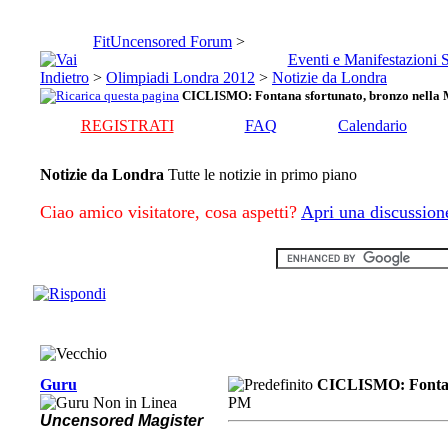
FitUncensored Forum
>
Eventi e Manifestazioni 
>
Olimpiadi Londra 2012
>
Notizie da Londra
CICLISMO: Fontana sfortunato, bronzo nella 
REGISTRATI
FAQ
Calendario
Notizie da Londra
Tutte le notizie in primo piano
Ciao amico visitatore, cosa aspetti?
Apri una discussion
Guru
CICLISMO: Fontana
PM
Uncensored Magister