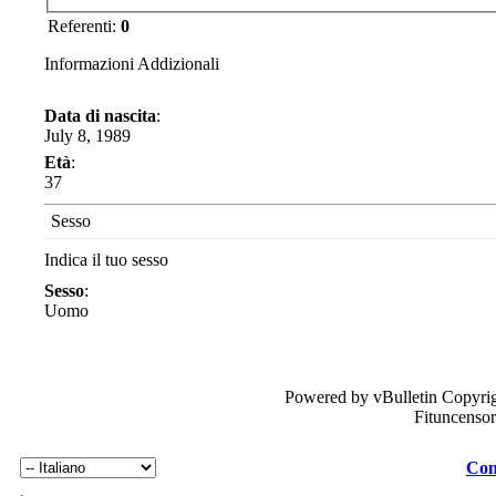
Referenti:
0
Informazioni Addizionali
Data di nascita
:
July 8, 1989
Età
:
37
Sesso
Indica il tuo sesso
Sesso
:
Uomo
Powered by vBulletin Copyrig
Fituncenso
Con