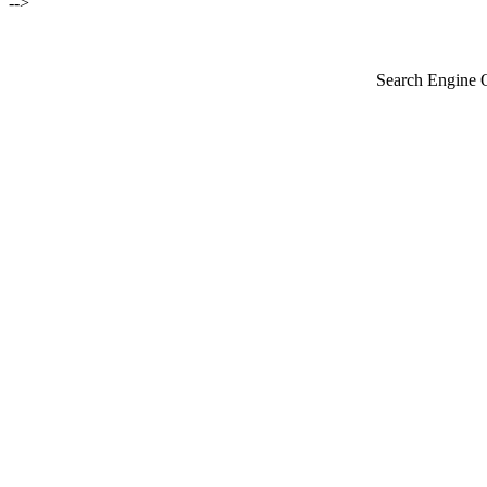
-->
Search Engine 