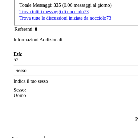
Totale Messaggi:
335
(0.06 messaggi al giorno)
Trova tutti i messaggi di nocciolo73
Trova tutte le discussioni iniziate da nocciolo73
Referenti:
0
Informazioni Addizionali
Età
:
52
Sesso
Indica il tuo sesso
Sesso
:
Uomo
P