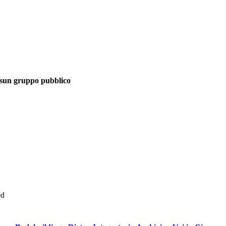
ssun gruppo pubblico
ed