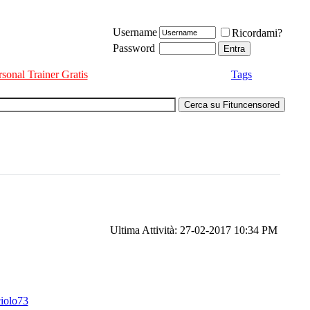
Username
Ricordami?
Password
rsonal Trainer Gratis
Tags
Ultima Attività: 27-02-2017
10:34 PM
ciolo73