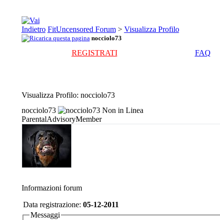
FitUncensored Forum
>
Visualizza Profilo
nocciolo73
REGISTRATI
FAQ
Visualizza Profilo
: nocciolo73
nocciolo73
ParentalAdvisoryMember
Informazioni forum
Data registrazione:
05-12-2011
Messaggi