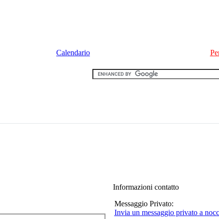
Calendario
Pe
Informazioni contatto
Messaggio Privato:
Invia un messaggio privato a noc