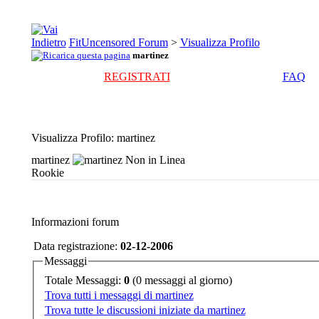
FitUncensored Forum
>
Visualizza Profilo
martinez
REGISTRATI
FAQ
Visualizza Profilo
: martinez
martinez
Rookie
Informazioni forum
Data registrazione:
02-12-2006
Messaggi
Totale Messaggi:
0
(0 messaggi al giorno)
Trova tutti i messaggi di martinez
Trova tutte le discussioni iniziate da martinez