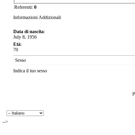
Referenti:
0
Informazioni Addizionali
Data di nascita
:
July 8, 1956
Età
:
70
Sesso
Indica il tuo sesso
P
-->