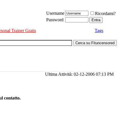
Username
Ricordami?
Password
rsonal Trainer Gratis
Tags
Ultima Attività: 02-12-2006
07:13 PM
l contatto.