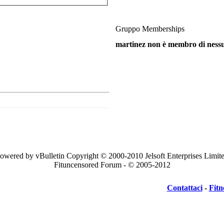
Gruppo Memberships
martinez non è membro di ness
owered by vBulletin Copyright © 2000-2010 Jelsoft Enterprises Limit
Fituncensored Forum - © 2005-2012
Contattaci
-
Fitn