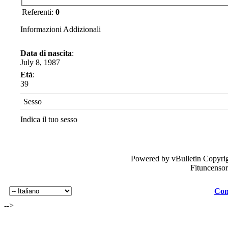
Referenti:
0
Informazioni Addizionali
Data di nascita
:
July 8, 1987
Età
:
39
Sesso
Indica il tuo sesso
Powered by vBulletin Copyrig
Fituncenso
Con
-->