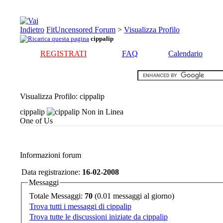
FitUncensored Forum
>
Visualizza Profilo
cippalip
REGISTRATI
FAQ
Calendario
Visualizza Profilo
: cippalip
cippalip
One of Us
Informazioni forum
Data registrazione:
16-02-2008
Messaggi
Totale Messaggi:
70
(0.01 messaggi al giorno)
Trova tutti i messaggi di cippalip
Trova tutte le discussioni iniziate da cippalip