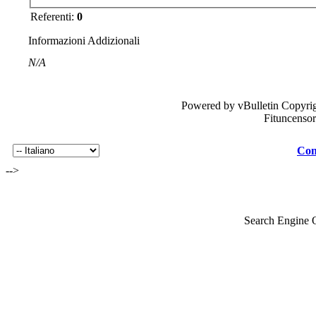
Referenti:
0
Informazioni Addizionali
N/A
Powered by vBulletin Copyrig
Fituncenso
Con
-->
Search Engine 