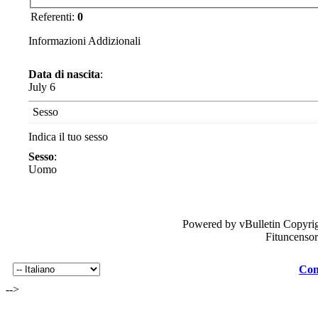
Referenti:
0
Informazioni Addizionali
Data di nascita
:
July 6
Sesso
Indica il tuo sesso
Sesso
:
Uomo
Powered by vBulletin Copyrig
Fituncenso
Con
-->