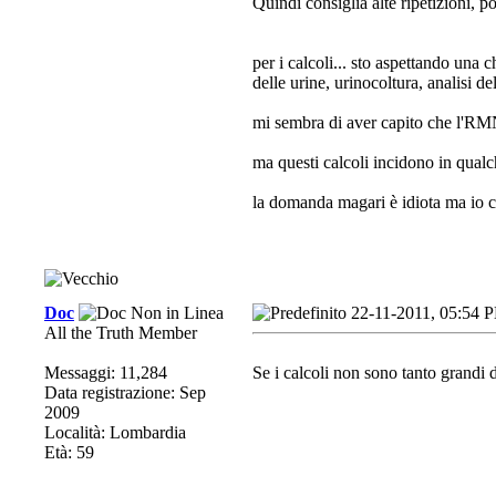
Quindi consiglia alte ripetizioni, p
per i calcoli... sto aspettando una
delle urine, urinocoltura, analisi d
mi sembra di aver capito che l'RMN l
ma questi calcoli incidono in qua
la domanda magari è idiota ma io co
Doc
22-11-2011, 05:54 
All the Truth Member
Messaggi: 11,284
Se i calcoli non sono tanto grandi 
Data registrazione: Sep
2009
Località: Lombardia
Età: 59