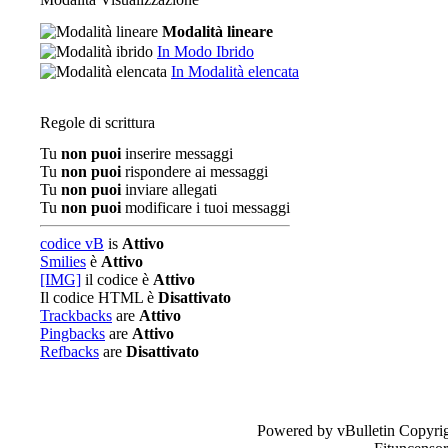
Modalità lineare
In Modo Ibrido
In Modalità elencata
Regole di scrittura
Tu
non puoi
inserire messaggi
Tu
non puoi
rispondere ai messaggi
Tu
non puoi
inviare allegati
Tu
non puoi
modificare i tuoi messaggi
codice vB
is
Attivo
Smilies
è
Attivo
[IMG]
il codice è
Attivo
Il codice HTML è
Disattivato
Trackbacks
are
Attivo
Pingbacks
are
Attivo
Refbacks
are
Disattivato
Powered by vBulletin Copyrig