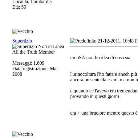
Località: Lombardia
Età: 59
Supertizio
21-12-2011, 10:48 
All the Truth Member
un pSA non ho idea di cosa sia
Messaggi: 1,609
Data registrazione: Mar
2008
l'urinocoltura l'ho fatta e anceh più
ancora presente da esami ma non ho
e quando ce l'avevo era tremendame
provando in questi giorni
era + una bruciore mentre questo 