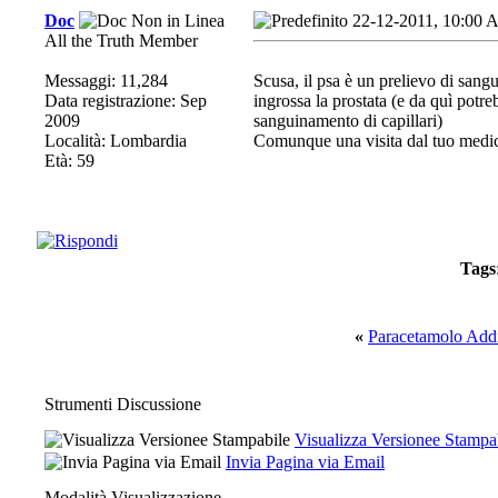
Doc
22-12-2011, 10:00
All the Truth Member
Messaggi: 11,284
Scusa, il psa è un prelievo di sang
Data registrazione: Sep
ingrossa la prostata (e da quì potr
2009
sanguinamento di capillari)
Località: Lombardia
Comunque una visita dal tuo medic
Età: 59
Tags
«
Paracetamolo Add
Strumenti Discussione
Visualizza Versionee Stampa
Invia Pagina via Email
Modalità Visualizzazione