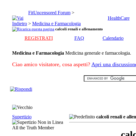
FitUncensored Forum
>
HealthCare
>
Medicina e Farmacologia
calcoli renali e allenamento
REGISTRATI
FAQ
Calendario
Medicina e Farmacologia
Medicina generale e farmacologia.
Ciao amico visitatore, cosa aspetti?
Apri una discussion
Supertizio
calcoli renali e all
All the Truth Member
cal