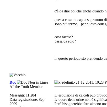
c'è da dire poi che anche quando n
questa cosa mi capita soprattutto di
sono più fermo... per questo colle
cosa faccio?
passa da solo?
in questo periodo sto prendendo de
Doc
21-12-2011, 10:23 
All the Truth Member
Messaggi: 11,284
L' espulsione di calcoli può provoc
Data registrazione: Sep
L' odore delle urine non è significa
2009
Però bisognerebbe fare almeno una 