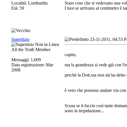
Località: Lombardia
Sono cose che si vedevano una volt
Età: 59
I tuoi se arrivano al centimetro è ta
Supertizio
23-11-2011, 04:53 
All the Truth Member
capito,
Messaggi: 1,609
Data registrazione: Mar
ma la grandezza si vede già con l'
2008
perchè la Dott.ssa non mi ha detto n
è vero che possono andare via con
Scusa se ti faccio così tante doman
sono in trepidazione...