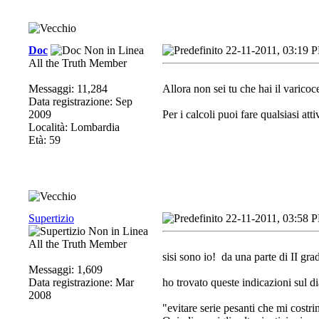
Doc
22-11-2011, 03:19 
All the Truth Member
Messaggi: 11,284
Allora non sei tu che hai il varicoc
Data registrazione: Sep
2009
Per i calcoli puoi fare qualsiasi atti
Località: Lombardia
Età: 59
Supertizio
22-11-2011, 03:58 
All the Truth Member
sisi sono io!
da una parte di II grad
Messaggi: 1,609
Data registrazione: Mar
ho trovato queste indicazioni sul d
2008
"evitare serie pesanti che mi costr