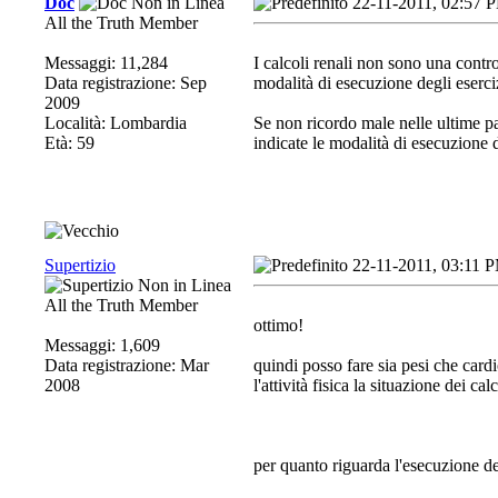
Doc
22-11-2011, 02:57 
All the Truth Member
Messaggi: 11,284
I calcoli renali non sono una contro
Data registrazione: Sep
modalità di esecuzione degli eserciz
2009
Località: Lombardia
Se non ricordo male nelle ultime p
Età: 59
indicate le modalità di esecuzione d
Supertizio
22-11-2011, 03:11 
All the Truth Member
ottimo!
Messaggi: 1,609
Data registrazione: Mar
quindi posso fare sia pesi che card
2008
l'attività fisica la situazione dei ca
per quanto riguarda l'esecuzione de