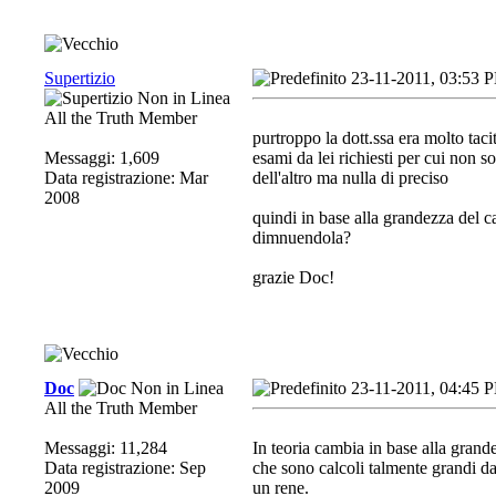
Supertizio
23-11-2011, 03:53 
All the Truth Member
purtroppo la dott.ssa era molto taci
Messaggi: 1,609
esami da lei richiesti per cui non s
Data registrazione: Mar
dell'altro ma nulla di preciso
2008
quindi in base alla grandezza del 
dimnuendola?
grazie Doc!
Doc
23-11-2011, 04:45 
All the Truth Member
Messaggi: 11,284
In teoria cambia in base alla grand
Data registrazione: Sep
che sono calcoli talmente grandi d
2009
un rene.