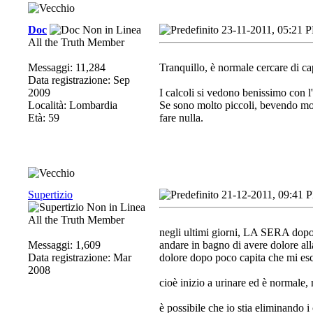
Doc
23-11-2011, 05:21 
All the Truth Member
Messaggi: 11,284
Tranquillo, è normale cercare di c
Data registrazione: Sep
2009
I calcoli si vedono benissimo con l'
Località: Lombardia
Se sono molto piccoli, bevendo mol
Età: 59
fare nulla.
Supertizio
21-12-2011, 09:41 
All the Truth Member
negli ultimi giorni, LA SERA dopo
Messaggi: 1,609
andare in bagno di avere dolore all
Data registrazione: Mar
dolore dopo poco capita che mi esc
2008
cioè inizio a urinare ed è normale, m
è possibile che io stia eliminando i