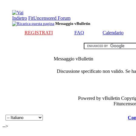
FitUncensored Forum
Messaggio vBulletin
REGISTRATI
FAQ
Calendario
Messaggio vBulletin
Discussione specificato non valido. Se hai
Powered by vBulletin Copyrig
Fituncenso
Con
-->