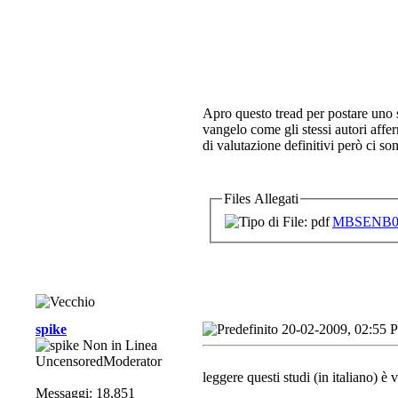
Apro questo tread per postare uno s
vangelo come gli stessi autori affer
di valutazione definitivi però ci so
Files Allegati
MBSENB02
spike
20-02-2009, 02:55 
UncensoredModerator
leggere questi studi (in italiano) è
Messaggi: 18,851