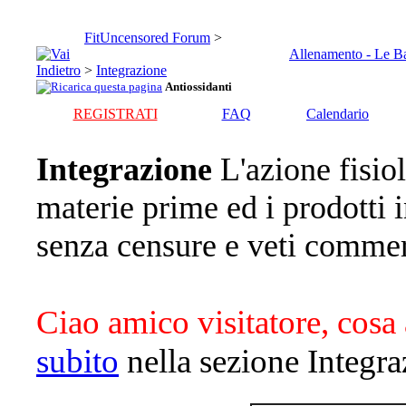
FitUncensored Forum
>
Allenamento - Le B
>
Integrazione
Antiossidanti
REGISTRATI
FAQ
Calendario
Integrazione
L'azione fisiol
materie prime ed i prodotti
senza censure e veti commer
Ciao amico visitatore, cosa 
subito
nella sezione Integra