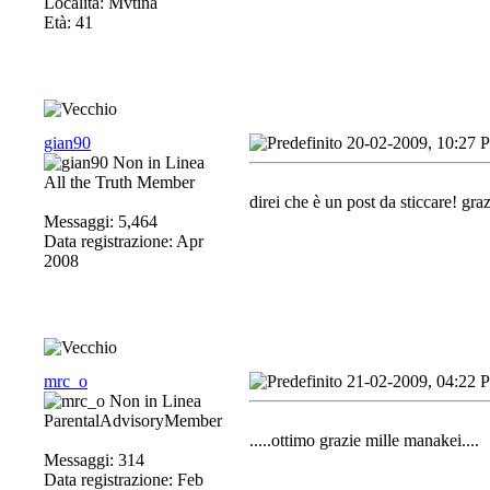
Località: Mvtina
Età: 41
gian90
20-02-2009, 10:27 
All the Truth Member
direi che è un post da sticcare! gr
Messaggi: 5,464
Data registrazione: Apr
2008
mrc_o
21-02-2009, 04:22 
ParentalAdvisoryMember
.....ottimo grazie mille manakei....
Messaggi: 314
Data registrazione: Feb