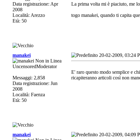
Data registrazione: Apr
La prima volta mi è piaciuto, me lo
2008
Località: Arezzo
togo manakei, quando ti capita ques
Età: 50
manakei
20-02-2009, 03:24 
UncensoredModerator
E' raro questo modo semplice e chi
Messaggi: 2,858
ricapiteranno articoli così non man
Data registrazione: Jun
2008
Località: Faenza
Età: 50
manakei
20-02-2009, 04:09 