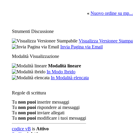
«
Nuovo ordine su mp...d
Strumenti Discussione
Visualizza Versionee Stampa
Invia Pagina via Email
Modalità Visualizzazione
Modalità lineare
In Modo Ibrido
In Modalità elencata
Regole di scrittura
Tu
non puoi
inserire messaggi
Tu
non puoi
rispondere ai messaggi
Tu
non puoi
inviare allegati
Tu
non puoi
modificare i tuoi messaggi
codice vB
is
Attivo