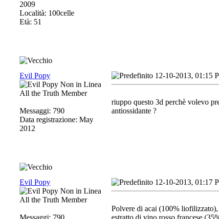
2009
Località: 100celle
Età: 51
Evil Popy
12-10-2013, 01:15 
All the Truth Member
riuppo questo 3d perchè volevo pre
Messaggi: 790
antiossidante ?
Data registrazione: May
2012
Evil Popy
12-10-2013, 01:17 
All the Truth Member
Polvere di acai (100% liofilizzato)
Messaggi: 790
estratto di vino rosso francese (3