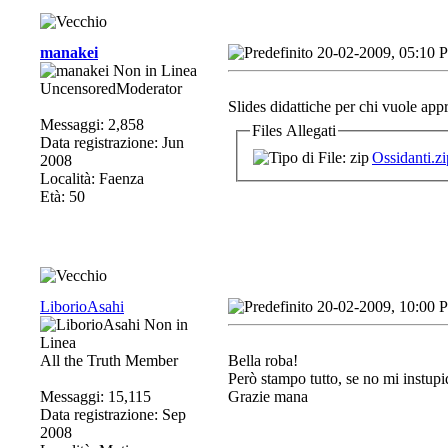
manakei
20-02-2009, 05:10 
UncensoredModerator
Slides didattiche per chi vuole app
Messaggi: 2,858
Files Allegati
Data registrazione: Jun
Ossidanti.zi
2008
Località: Faenza
Età: 50
LiborioAsahi
20-02-2009, 10:00 
All the Truth Member
Bella roba
!
Però stampo tutto, se no mi instupi
Messaggi: 15,115
Grazie mana
Data registrazione: Sep
2008