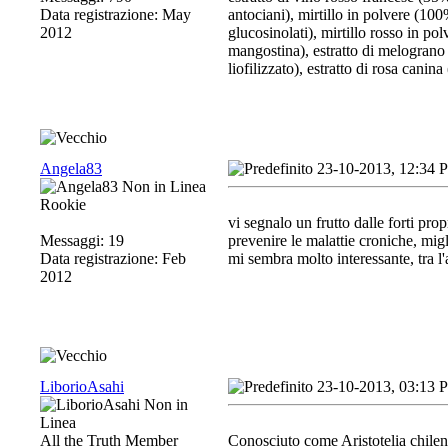
Data registrazione: May
antociani), mirtillo in polvere (100
2012
glucosinolati), mirtillo rosso in p
mangostina), estratto di melograno
liofilizzato), estratto di rosa canin
Angela83
23-10-2013, 12:34 
Rookie
vi segnalo un frutto dalle forti prop
Messaggi: 19
prevenire le malattie croniche, migl
Data registrazione: Feb
mi sembra molto interessante, tra l
2012
LiborioAsahi
23-10-2013, 03:13 
All the Truth Member
Conosciuto come Aristotelia chilen