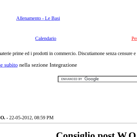
Allenamento - Le Basi
Calendario
Pe
e materie prime ed i prodotti in commercio. Discutiamone senza censure e
e subito
nella sezione Integrazione
.O. -
22-05-2012, 08:59 PM
Consiglio post W.O