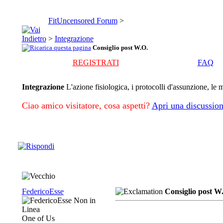
FitUncensored Forum
>
>
Integrazione
Consiglio post W.O.
REGISTRATI
FAQ
Integrazione
L'azione fisiologica, i protocolli d'assunzione, l
Ciao amico visitatore, cosa aspetti?
Apri una discussion
FedericoEsse
Consiglio post W
One of Us