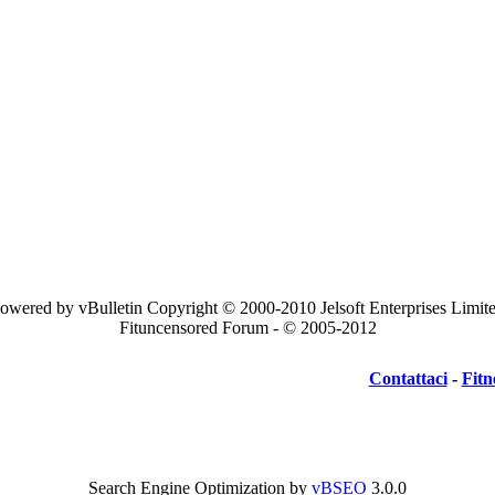
owered by vBulletin Copyright © 2000-2010 Jelsoft Enterprises Limit
Fituncensored Forum - © 2005-2012
Contattaci
-
Fitn
Search Engine Optimization by
vBSEO
3.0.0