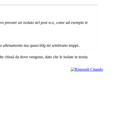
evo provare un isolato nel post w.o, come ad esempio le
opo allenamento ma quasi 60g mi sembrano troppi..
e chissà da dove vengono, dato che le isolate in teoria