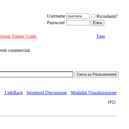
Username
Ricordami?
Password
rsonal Trainer Gratis
Tags
 veti commerciali
LinkBack
Strumenti Discussione
Modalità Visualizzazione
(#
1
)
.