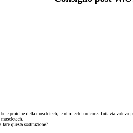
 le proteine della muscletech, le nitrotech hardcore. Tuttavia volevo pr
a muscletech.
 fare questa sostituzione?