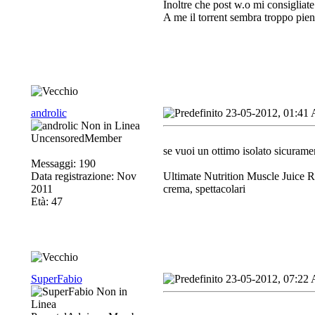
Inoltre che post w.o mi consigliat
A me il torrent sembra troppo pien
androlic
23-05-2012, 01:41
UncensoredMember
se vuoi un ottimo isolato sicura
Messaggi: 190
Data registrazione: Nov
Ultimate Nutrition Muscle Juice R
2011
crema, spettacolari
Età: 47
SuperFabio
23-05-2012, 07:22