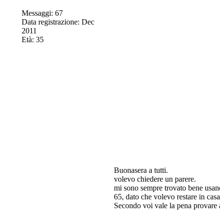
Messaggi: 67
Data registrazione: Dec
2011
Età: 35
Buonasera a tutti.
volevo chiedere un parere.
mi sono sempre trovato bene usando
65, dato che volevo restare in cas
Secondo voi vale la pena provare a