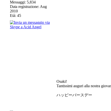
Messaggi: 5,834
Data registrazione: Aug
2010
Età: 45
Osaki!
Tantissimi auguri alla nostra giova
ハッピーバースデー