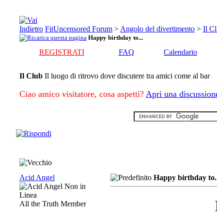
FitUncensored Forum
>
Angolo del divertimento
>
Il C
Happy birthday to...
REGISTRATI
FAQ
Calendario
Il Club
Il luogo di ritrovo dove discutere tra amici come al bar
Ciao amico visitatore, cosa aspetti?
Apri una discussion
Acid Angel
Happy birthday to..
All the Truth Member