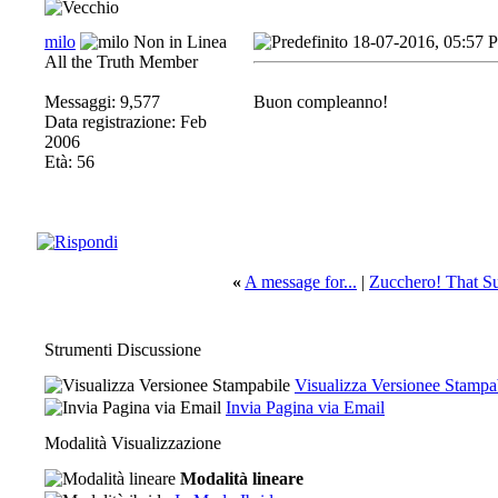
milo
18-07-2016, 05:57 
All the Truth Member
Messaggi: 9,577
Buon compleanno!
Data registrazione: Feb
2006
Età: 56
«
A message for...
|
Zucchero! That Sug
Strumenti Discussione
Visualizza Versionee Stampa
Invia Pagina via Email
Modalità Visualizzazione
Modalità lineare