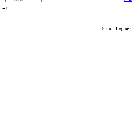
-->
Search Engine 