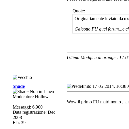
Quote:
Originariamente inviato da
or
Galeotto FU quel forum...e ch
Ultima Modifica di orange : 17-
Shade
17-05-2014, 10:38
Moderatore Hollow
Wow il primo FU matrimonio
, ta
Messaggi: 6,900
Data registrazione: Dec
2008
Età: 39