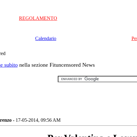
REGOLAMENTO
Calendario
Pe
red
e subito
nella sezione Fituncensored News
orenzo -
17-05-2014, 09:56 AM