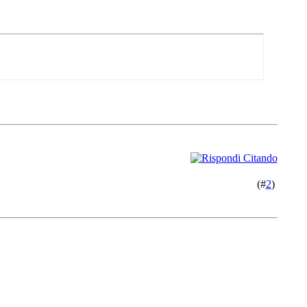
(#
2
)