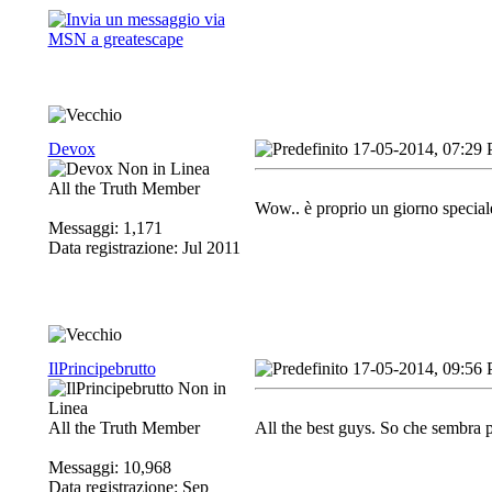
Devox
17-05-2014, 07:29
All the Truth Member
Wow.. è proprio un giorno special
Messaggi: 1,171
Data registrazione: Jul 2011
IlPrincipebrutto
17-05-2014, 09:56
All the Truth Member
All the best guys. So che sembra p
Messaggi: 10,968
Data registrazione: Sep