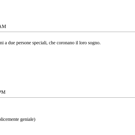
 AM
i a due persone speciali, che coronano il loro sogno.
 PM
licemente geniale)