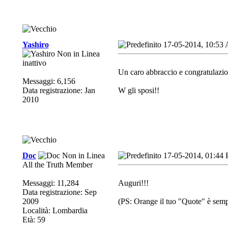
Yashiro
17-05-2014, 10:53
inattivo
Un caro abbraccio e congratulazion
Messaggi: 6,156
Data registrazione: Jan
W gli sposi!!
2010
Doc
17-05-2014, 01:44
All the Truth Member
Messaggi: 11,284
Auguri!!!
Data registrazione: Sep
2009
(PS: Orange il tuo "Quote" è semp
Località: Lombardia
Età: 59