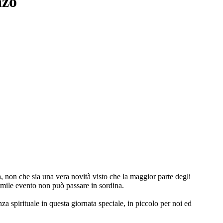
nzo
non che sia una vera novità visto che la maggior parte degli
imile evento non può passare in sordina.
za spirituale in questa giornata speciale, in piccolo per noi ed