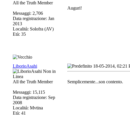
All the Truth Member
Auguri!
Messaggi: 2,706
Data registrazione: Jan
2013
Località: Solofra (AV)
Età: 35
LiborioAsahi
18-05-2014, 02:21
All the Truth Member
Semplicemente...son contento.
Messaggi: 15,115
Data registrazione: Sep
2008
Località: Mvtina
Età: 41