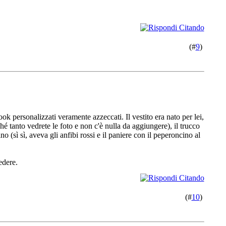
(#
9
)
ok personalizzati veramente azzeccati. Il vestito era nato per lei,
 tanto vedrete le foto e non c'è nulla da aggiungere), il trucco
 (sì sì, aveva gli anfibi rossi e il paniere con il peperoncino al
edere.
(#
10
)