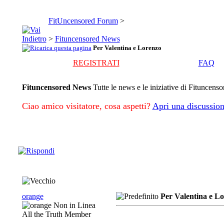
FitUncensored Forum
>
>
Fituncensored News
Per Valentina e Lorenzo
REGISTRATI
FAQ
Fituncensored News
Tutte le news e le iniziative di Fituncenso
Ciao amico visitatore, cosa aspetti?
Apri una discussion
orange
Per Valentina e L
All the Truth Member