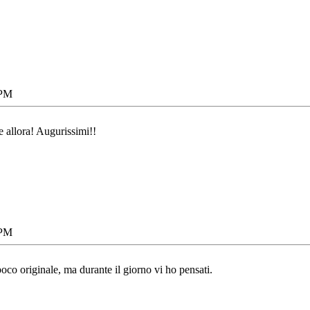
 PM
e allora! Augurissimi!!
 PM
oco originale, ma durante il giorno vi ho pensati.