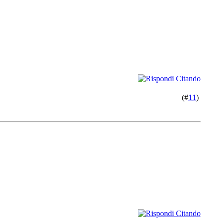
(#
11
)