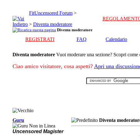
FitUncensored Forum
>
REGOLAMENT
>
Diventa moderatore
Diventa moderatore
REGISTRATI
FAQ
Calendario
Diventa moderatore
Vuoi moderare una sezione? Scopri come c
Ciao amico visitatore, cosa aspetti?
Apri una discussion
Guru
Diventa moderator
Uncensored Magister