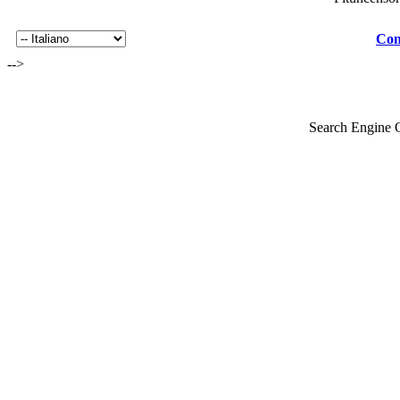
Con
-->
Search Engine 