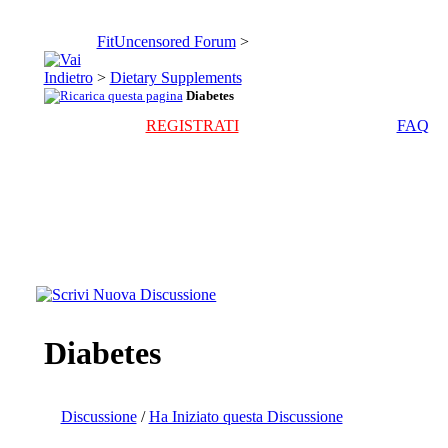
FitUncensored Forum
>
>
Dietary Supplements
Diabetes
REGISTRATI
FAQ
Diabetes
Discussione
/
Ha Iniziato questa Discussione