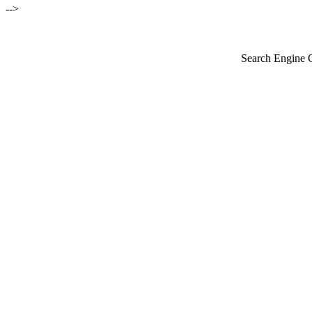
-->
Search Engine 