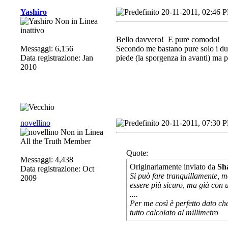
Yashiro
20-11-2011, 02:46 
inattivo
Bello davvero!
E pure comodo!
Messaggi: 6,156
Secondo me bastano pure solo i due p
Data registrazione: Jan
piede (la sporgenza in avanti) ma 
2010
novellino
20-11-2011, 07:30 
All the Truth Member
Quote:
Messaggi: 4,438
Originariamente inviato da
Sh
Data registrazione: Oct
Si può fare tranquillamente, m
2009
essere più sicuro, ma già con u
....
Per me così è perfetto dato c
tutto calcolato al millimetro