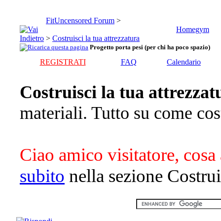
FitUncensored Forum
>
Homegym
>
Costruisci la tua attrezzatura
Progetto porta pesi (per chi ha poco spazio)
REGISTRATI
FAQ
Calendario
Costruisci la tua attrezzat
materiali. Tutto su come cost
Ciao amico visitatore, cosa 
subito
nella sezione Costruis