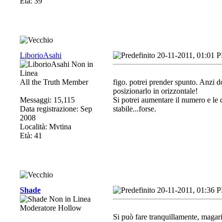
Età: 39
LiborioAsahi
20-11-2011, 01:01 
All the Truth Member
figo. potrei prender spunto. Anzi d
posizionarlo in orizzontale!
Messaggi: 15,115
Si potrei aumentare il numero e le 
Data registrazione: Sep
stabile...forse.
2008
Località: Mvtina
Età: 41
Shade
20-11-2011, 01:36 
Moderatore Hollow
Si può fare tranquillamente, magari