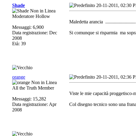
Shade
20-11-2011, 02:30 
Moderatore Hollow
Maledetta arancia
........................
Messaggi: 6,900
Data registrazione: Dec
Si comunque si risparmia
ma sopra
2008
Età: 39
orange
20-11-2011, 02:36 
All the Truth Member
Viste le mie capacità proggetisco-
Messaggi: 15,282
Data registrazione: Apr
Col disegno tecnico sono una fran
2008