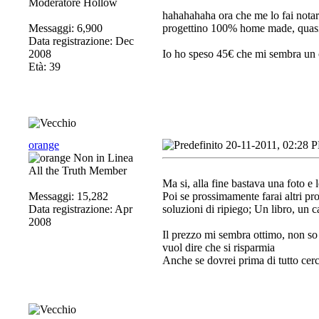
Moderatore Hollow
hahahahaha ora che me lo fai notar
Messaggi: 6,900
progettino 100% home made, quasi
Data registrazione: Dec
2008
Io ho speso 45€ che mi sembra un 
Età: 39
orange
20-11-2011, 02:28 
All the Truth Member
Ma si, alla fine bastava una foto e 
Messaggi: 15,282
Poi se prossimamente farai altri pro
Data registrazione: Apr
soluzioni di ripiego; Un libro, un c
2008
Il prezzo mi sembra ottimo, non so 
vuol dire che si risparmia
Anche se dovrei prima di tutto cer