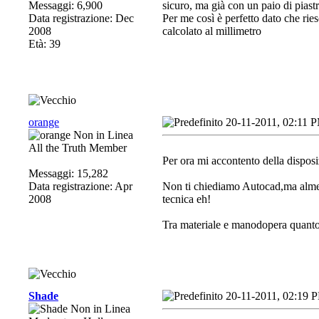
Messaggi: 6,900
sicuro, ma già con un paio di piastr
Data registrazione: Dec
Per me così è perfetto dato che ri
2008
calcolato al millimetro
Età: 39
orange
20-11-2011, 02:11 
All the Truth Member
Per ora mi accontento della dispos
Messaggi: 15,282
Data registrazione: Apr
Non ti chiediamo Autocad,ma almeno
2008
tecnica eh!
Tra materiale e manodopera quanto 
Shade
20-11-2011, 02:19 