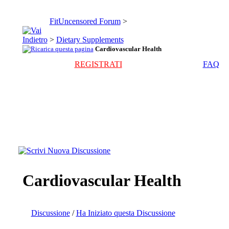
FitUncensored Forum
>
>
Dietary Supplements
Cardiovascular Health
REGISTRATI
FAQ
Cardiovascular Health
Discussione
/
Ha Iniziato questa Discussione