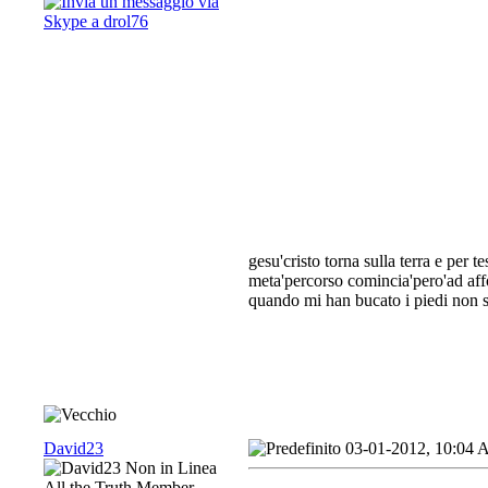
gesu'cristo torna sulla terra e per 
meta'percorso comincia'pero'ad aff
quando mi han bucato i piedi non s
David23
03-01-2012, 10:04
All the Truth Member