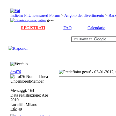
FitUncensored Forum
>
Angolo del divertimento
>
Barze
gesu'
REGISTRATI
FAQ
Calendario
drol76
gesu' -
03-01-2012,
UncensoredMember
Messaggi: 164
Data registrazione: Apr
2010
Località: Milano
Età: 49