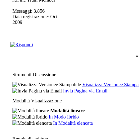
Messaggi: 3,856
Data registrazione: Oct
2009
«
Strumenti Discussione
Visualizza Versionee Stampa
Invia Pagina via Email
Modalità Visualizzazione
Modalità lineare
In Modo Ibrido
In Modalità elencata
Regole di scrittura