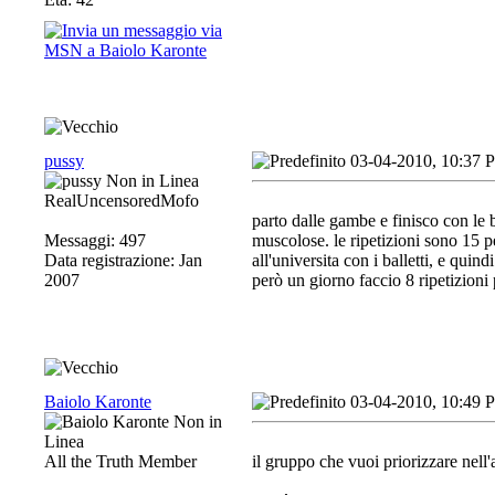
pussy
03-04-2010, 10:37 
RealUncensoredMofo
parto dalle gambe e finisco con le 
Messaggi: 497
muscolose. le ripetizioni sono 15 pe
Data registrazione: Jan
all'universita con i balletti, e quind
2007
però un giorno faccio 8 ripetizioni 
Baiolo Karonte
03-04-2010, 10:49 
All the Truth Member
il gruppo che vuoi priorizzare nel