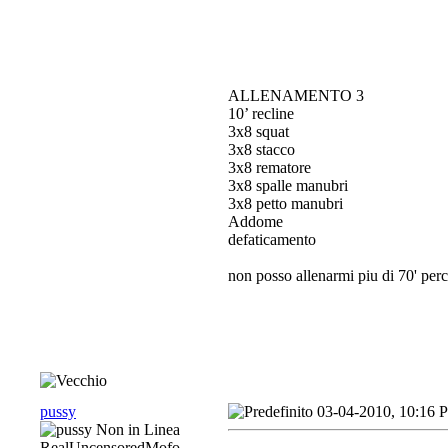
ALLENAMENTO 3
10’ recline
3x8 squat
3x8 stacco
3x8 rematore
3x8 spalle manubri
3x8 petto manubri
Addome
defaticamento
non posso allenarmi piu di 70' per
pussy
03-04-2010, 10:16 
RealUncensoredMofo