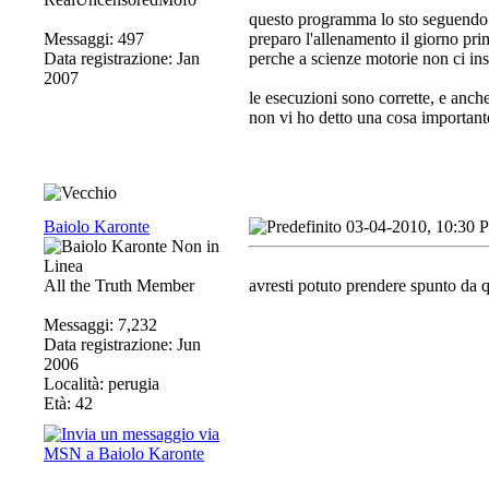
questo programma lo sto seguendo 
Messaggi: 497
preparo l'allenamento il giorno pr
Data registrazione: Jan
perche a scienze motorie non ci in
2007
le esecuzioni sono corrette, e anche
non vi ho detto una cosa importante, 
Baiolo Karonte
03-04-2010, 10:30 
All the Truth Member
avresti potuto prendere spunto da q
Messaggi: 7,232
Data registrazione: Jun
2006
Località: perugia
Età: 42