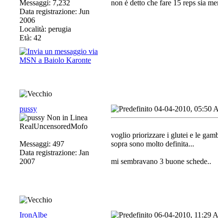
Messaggi: 7,232
non è detto che fare 15 reps sia men
Data registrazione: Jun
2006
Località: perugia
Età: 42
pussy
04-04-2010, 05:50
RealUncensoredMofo
voglio priorizzare i glutei e le gam
Messaggi: 497
sopra sono molto definita...
Data registrazione: Jan
2007
mi sembravano 3 buone schede..
IronAlbe
06-04-2010, 11:29