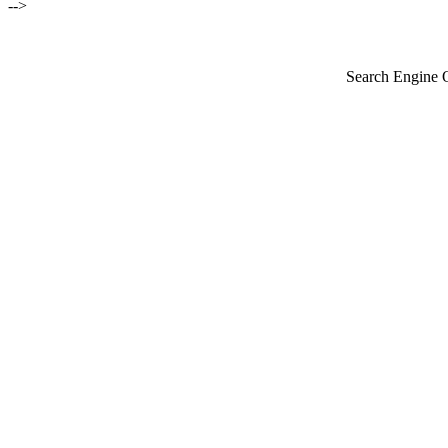
-->
Search Engine 