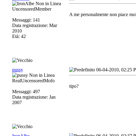
UncensoredMember
A me personalmente non piace molt
Messaggi: 141
Data registrazione: Mar
2010
Età: 42
pussy
06-04-2010, 02:25 
RealUncensoredMofo
tipo?
Messaggi: 497
Data registrazione: Jan
2007
IronAlbe
06-04-2010, 02:37 