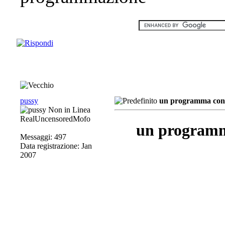
pussy
un programma con i 
RealUncensoredMofo
un programma
Messaggi: 497
Data registrazione: Jan
2007