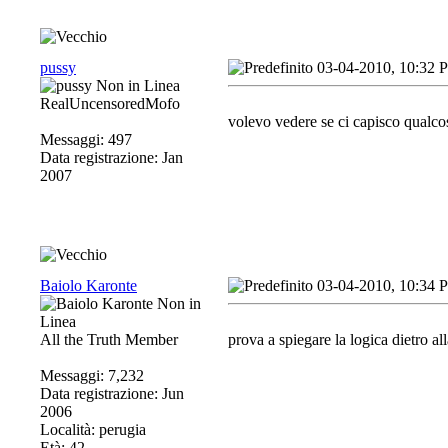
pussy
03-04-2010, 10:32 
RealUncensoredMofo
volevo vedere se ci capisco qualcosa
Messaggi: 497
Data registrazione: Jan
2007
Baiolo Karonte
03-04-2010, 10:34 
All the Truth Member
prova a spiegare la logica dietro all
Messaggi: 7,232
Data registrazione: Jun
2006
Località: perugia
Età: 42