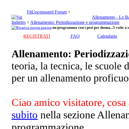
FitUncensored Forum
>
Allenamento - Le B
>
Allenamento: Periodizzazione e programmazione
un programma con i pesi per donna...3 volte a 
REGISTRATI
FAQ
Calendario
Allenamento: Periodizzaz
teoria, la tecnica, le scuole 
per un allenamento proficuo
Ciao amico visitatore, cosa 
subito
nella sezione Allena
programmazione